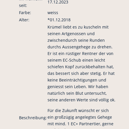
17.12.2023
seit:
Farbe:
weiss
Alter:
*01.12.2018
Krümel liebt es zu kuscheln mit
seinen Artgenossen und
zwischendurch seine Runden
durchs Aussengehege zu drehen.
Er ist ein rüstiger Rentner der von
seinem EC-Schub einen leicht
schiefen Kopf zurückbehalten hat,
das bessert sich aber stetig. Er hat
keine Beeinträchtigungen und
geniesst sein Leben. Wir haben
natürlich sein Blut untersucht,
seine anderen Werte sind völlig ok.
Für die Zukunft wünscht er sich
ein großzügig angelegtes Gehege
Beschreibung:
mit mind. 1 EC+ Partnertier, gerne