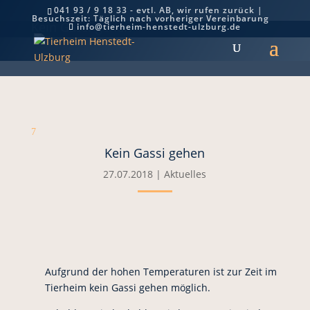
041 93 / 9 18 33 - evtl. AB, wir rufen zurück |
Besuchszeit: Täglich nach vorheriger Vereinbarung
Kein Gassi gehen
info@tierheim-henstedt-ulzburg.de
7
Kein Gassi gehen
27.07.2018
|
Aktuelles
Aufgrund der hohen Temperaturen ist zur Zeit im
Tierheim kein Gassi gehen möglich.