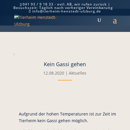
041 93 / 9 18 33 - evtl. AB, wir rufen zurück |
Besuchszeit: Täglich nach vorheriger Vereinbarung
Kein Gassi gehen
info@tierheim-henstedt-ulzburg.de
7
Kein Gassi gehen
12.08.2020
|
Aktuelles
Aufgrund der hohen Temperaturen ist zur Zeit im
Tierheim kein Gassi gehen möglich.