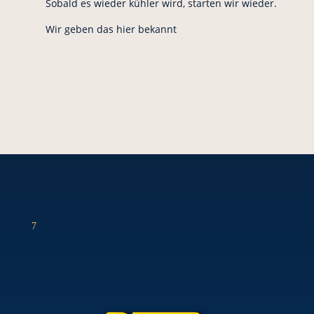
Sobald es wieder kühler wird, starten wir wieder.
Wir geben das hier bekannt
7