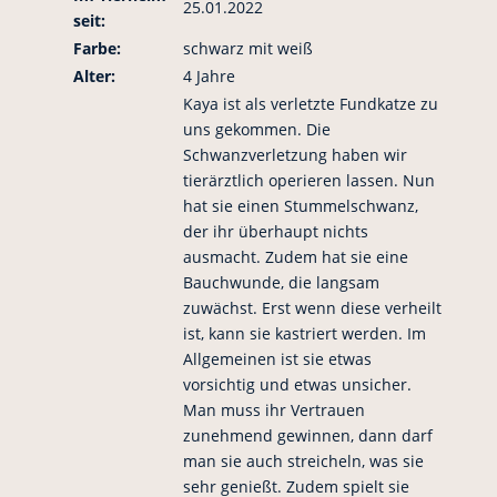
25.01.2022
seit:
Farbe:
schwarz mit weiß
Alter:
4 Jahre
Kaya ist als verletzte Fundkatze zu
uns gekommen. Die
Schwanzverletzung haben wir
tierärztlich operieren lassen. Nun
hat sie einen Stummelschwanz,
der ihr überhaupt nichts
ausmacht. Zudem hat sie eine
Bauchwunde, die langsam
zuwächst. Erst wenn diese verheilt
ist, kann sie kastriert werden. Im
Allgemeinen ist sie etwas
vorsichtig und etwas unsicher.
Man muss ihr Vertrauen
zunehmend gewinnen, dann darf
man sie auch streicheln, was sie
sehr genießt. Zudem spielt sie