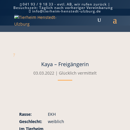
041 93 / 9 18 33 - evtl. AB, wir rufen zurück |
Besuchszeit: Täglich nach vorheriger Vereinbarung
Kaya – Freigängerin
info@tierheim-henstedt-ulzburg.de
7
Kaya – Freigängerin
03.03.2022
|
Glücklich vermittelt
Rasse:
EKH
Geschlecht:
weiblich
Im Tierheim