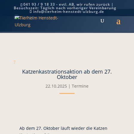
041 93 / 9 18 33 - evtl. AB, wir rufen zurück |
Besuchszeit: Täglich nach vorheriger Vereinbarung
Katzenkastrationsaktion ab dem 27.
info@tierheim-henstedt-ulzburg.de
Oktober
7
Katzenkastrationsaktion ab dem 27.
Oktober
22.10.2025
|
Termine
Ab dem 27. Oktober läuft wieder die Katzen