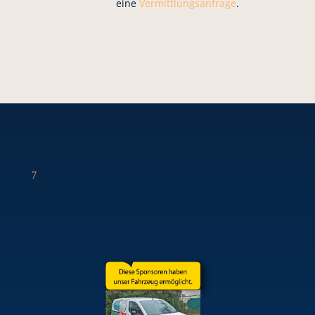
eine
Vermittlungsanfrage
.
7