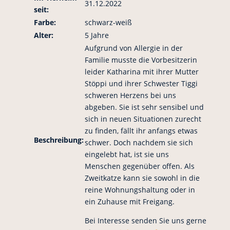
31.12.2022
seit:
Farbe:
schwarz-weiß
Alter:
5 Jahre
Aufgrund von Allergie in der
Familie musste die Vorbesitzerin
leider Katharina mit ihrer Mutter
Stöppi und ihrer Schwester Tiggi
schweren Herzens bei uns
abgeben. Sie ist sehr sensibel und
sich in neuen Situationen zurecht
zu finden, fällt ihr anfangs etwas
Beschreibung:
schwer. Doch nachdem sie sich
eingelebt hat, ist sie uns
Menschen gegenüber offen. Als
Zweitkatze kann sie sowohl in die
reine Wohnungshaltung oder in
ein Zuhause mit Freigang.
Bei Interesse senden Sie uns gerne