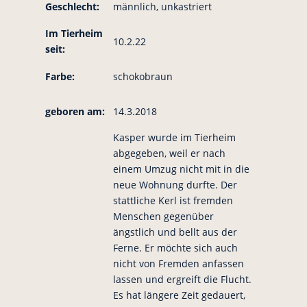
Geschlecht:
männlich, unkastriert
Im Tierheim
10.2.22
seit:
Farbe:
schokobraun
geboren am:
14.3.2018
Kasper wurde im Tierheim
abgegeben, weil er nach
einem Umzug nicht mit in die
neue Wohnung durfte. Der
stattliche Kerl ist fremden
Menschen gegenüber
ängstlich und bellt aus der
Ferne. Er möchte sich auch
nicht von Fremden anfassen
lassen und ergreift die Flucht.
Es hat längere Zeit gedauert,