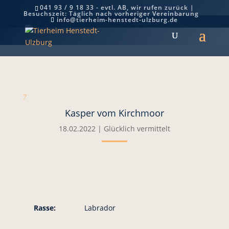
041 93 / 9 18 33 - evtl. AB, wir rufen zurück |
Besuchszeit: Täglich nach vorheriger Vereinbarung
Kasper vom Kirchmoor
info@tierheim-henstedt-ulzburg.de
7
Kasper vom Kirchmoor
18.02.2022
|
Glücklich vermittelt
Rasse:
Labrador