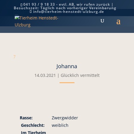
041 93 / 9 18 33 - evtl. AB, wir rufen zurück |
Besuchszeit: Täglich nach vorheriger Vereinbarung
Johanna
info@tierheim-henstedt-ulzburg.de
7
Johanna
14.03.2021
|
Glücklich vermittelt
Rasse:
Zwergwidder
Geschlecht:
weiblich
Im Tierheim