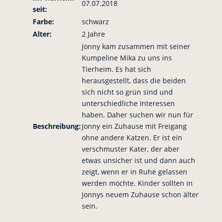
07.07.2018
seit:
Farbe:
schwarz
Alter:
2 Jahre
Jonny kam zusammen mit seiner
Kumpeline Mika zu uns ins
Tierheim. Es hat sich
herausgestellt, dass die beiden
sich nicht so grün sind und
unterschiedliche Interessen
haben. Daher suchen wir nun für
Beschreibung:
Jonny ein Zuhause mit Freigang
ohne andere Katzen. Er ist ein
verschmuster Kater, der aber
etwas unsicher ist und dann auch
zeigt, wenn er in Ruhe gelassen
werden möchte. Kinder sollten in
Jonnys neuem Zuhause schon älter
sein.