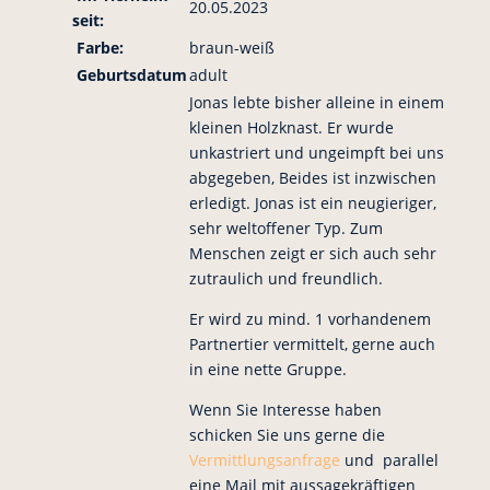
20.05.2023
seit:
Farbe:
braun-weiß
Geburtsdatum
adult
Jonas lebte bisher alleine in einem
kleinen Holzknast. Er wurde
unkastriert und ungeimpft bei uns
abgegeben, Beides ist inzwischen
erledigt. Jonas ist ein neugieriger,
sehr weltoffener Typ. Zum
Menschen zeigt er sich auch sehr
zutraulich und freundlich.
Er wird zu mind. 1 vorhandenem
Partnertier vermittelt, gerne auch
in eine nette Gruppe.
Wenn Sie Interesse haben
schicken Sie uns gerne die
Vermittlungsanfrage
und parallel
eine Mail mit aussagekräftigen