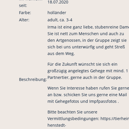
18.07.2020
seit:
Farbe:
holländer
Alter:
adult, ca. 3-4
Irma ist eine ganz liebe, stubenreine Dam
Sie ist nett zum Menschen und auch zu
den Artgenossen, in der Gruppe zeigt sie
sich bei uns unterwürfig und geht Streß
aus dem Weg.
Für die Zukunft wünscht sie sich ein
großzügig angelegtes Gehege mit mind. 1
Partnertier, gerne auch in der Gruppe.
Beschreibung:
Wenn Sie Interesse haben rufen Sie gern
an bzw. schicken Sie uns gerne eine Mail
mit Gehegefotos und Impfpassfotos .
Bitte beachten Sie unsere
Vermittlungsbedingungen: https://tierhei
henstedt-