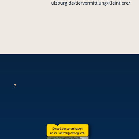
ulzburg.de/tiervermittlung/Kleintiere/
7