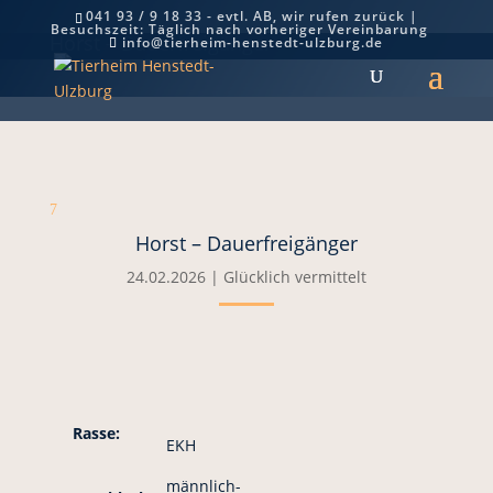
041 93 / 9 18 33 - evtl. AB, wir rufen zurück |
Besuchszeit: Täglich nach vorheriger Vereinbarung
Horst – Dauerfreigänger
info@tierheim-henstedt-ulzburg.de
7
Horst – Dauerfreigänger
24.02.2026
|
Glücklich vermittelt
Rasse:
EKH
männlich-