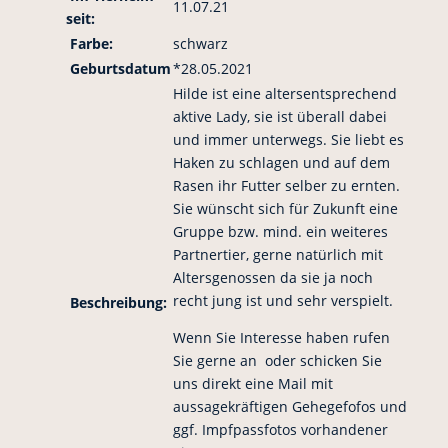
11.07.21
seit:
Farbe:
schwarz
Geburtsdatum
*28.05.2021
Hilde ist eine altersentsprechend
aktive Lady, sie ist überall dabei
und immer unterwegs. Sie liebt es
Haken zu schlagen und auf dem
Rasen ihr Futter selber zu ernten.
Sie wünscht sich für Zukunft eine
Gruppe bzw. mind. ein weiteres
Partnertier, gerne natürlich mit
Altersgenossen da sie ja noch
recht jung ist und sehr verspielt.
Beschreibung:
Wenn Sie Interesse haben rufen
Sie gerne an oder schicken Sie
uns direkt eine Mail mit
aussagekräftigen Gehegefofos und
ggf. Impfpassfotos vorhandener