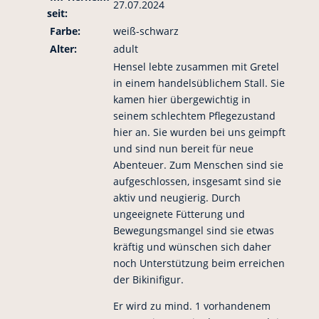
27.07.2024
seit:
Farbe:
weiß-schwarz
Alter:
adult
Hensel lebte zusammen mit Gretel
in einem handelsüblichem Stall. Sie
kamen hier übergewichtig in
seinem schlechtem Pflegezustand
hier an. Sie wurden bei uns geimpft
und sind nun bereit für neue
Abenteuer. Zum Menschen sind sie
aufgeschlossen, insgesamt sind sie
aktiv und neugierig. Durch
ungeeignete Fütterung und
Bewegungsmangel sind sie etwas
kräftig und wünschen sich daher
noch Unterstützung beim erreichen
der Bikinifigur.
Er wird zu mind. 1 vorhandenem