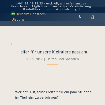
041 93 / 9 18 33 - evtl. AB, wir rufen zurück |
Besuchszeit: Täglich nach vorheriger Vereinbarung
Helfer für unsere Kleintiere gesucht
info@tierheim-henstedt-ulzburg.de
7
Helfer für unsere Kleintiere gesucht
09.09.2017
|
Helfen und Spenden
Wer hat Lust, seine Freizeit für ein paar Stunden
im Tierheim zu verbringen?