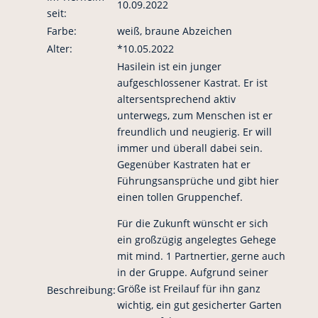
10.09.2022
seit:
Farbe:
weiß, braune Abzeichen
Alter:
*10.05.2022
Hasilein ist ein junger
aufgeschlossener Kastrat. Er ist
altersentsprechend aktiv
unterwegs, zum Menschen ist er
freundlich und neugierig. Er will
immer und überall dabei sein.
Gegenüber Kastraten hat er
Führungsansprüche und gibt hier
einen tollen Gruppenchef.
Für die Zukunft wünscht er sich
ein großzügig angelegtes Gehege
mit mind. 1 Partnertier, gerne auch
in der Gruppe. Aufgrund seiner
Größe ist Freilauf für ihn ganz
Beschreibung:
wichtig, ein gut gesicherter Garten