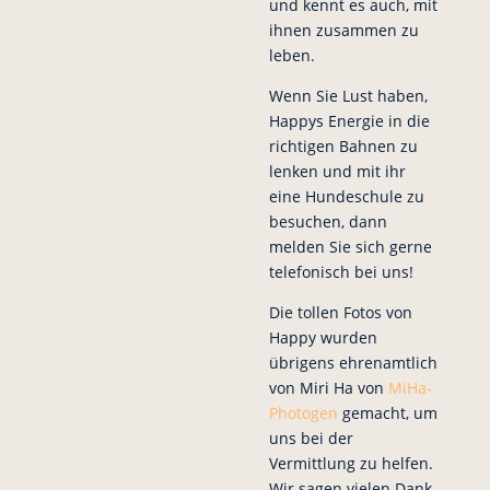
und kennt es auch, mit
ihnen zusammen zu
leben.
Wenn Sie Lust haben,
Happys Energie in die
richtigen Bahnen zu
lenken und mit ihr
eine Hundeschule zu
besuchen, dann
melden Sie sich gerne
telefonisch bei uns!
Die tollen Fotos von
Happy wurden
übrigens ehrenamtlich
von Miri Ha von
MiHa-
Photogen
gemacht, um
uns bei der
Vermittlung zu helfen.
Wir sagen vielen Dank