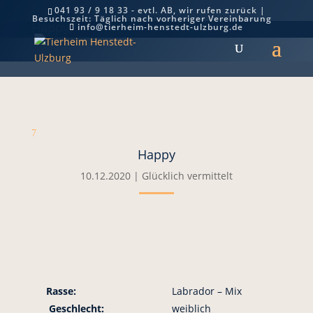
041 93 / 9 18 33 - evtl. AB, wir rufen zurück |
Besuchszeit: Täglich nach vorheriger Vereinbarung
Happy
info@tierheim-henstedt-ulzburg.de
7
Happy
10.12.2020
|
Glücklich vermittelt
Rasse:
Labrador – Mix
Geschlecht:
weiblich