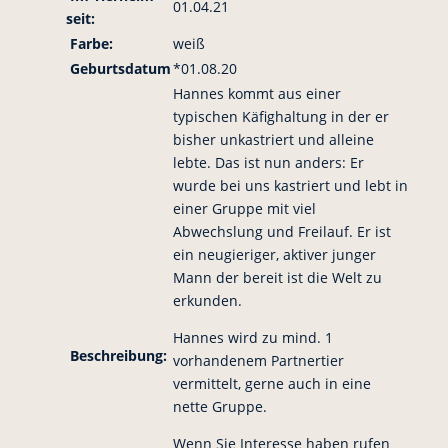
01.04.21
seit:
Farbe:
weiß
Geburtsdatum
*01.08.20
Hannes kommt aus einer
typischen Käfighaltung in der er
bisher unkastriert und alleine
lebte. Das ist nun anders: Er
wurde bei uns kastriert und lebt in
einer Gruppe mit viel
Abwechslung und Freilauf. Er ist
ein neugieriger, aktiver junger
Mann der bereit ist die Welt zu
erkunden.
Hannes wird zu mind. 1
Beschreibung:
vorhandenem Partnertier
vermittelt, gerne auch in eine
nette Gruppe.
Wenn Sie Interesse haben rufen