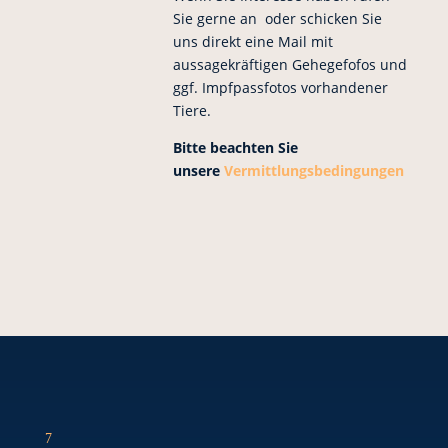
Sie gerne an oder schicken Sie
uns direkt eine Mail mit
aussagekräftigen Gehegefofos und
ggf. Impfpassfotos vorhandener
Tiere.
Bitte beachten Sie
unsere
Vermittlungsbedingungen
7