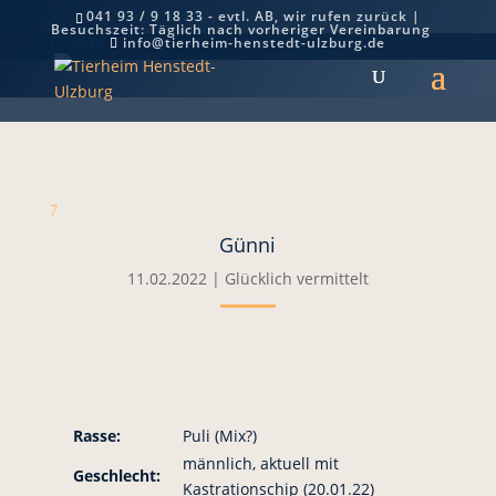
041 93 / 9 18 33 - evtl. AB, wir rufen zurück |
Besuchszeit: Täglich nach vorheriger Vereinbarung
Günni
info@tierheim-henstedt-ulzburg.de
7
Günni
11.02.2022
|
Glücklich vermittelt
Rasse:
Puli (Mix?)
männlich, aktuell mit
Geschlecht:
Kastrationschip (20.01.22)