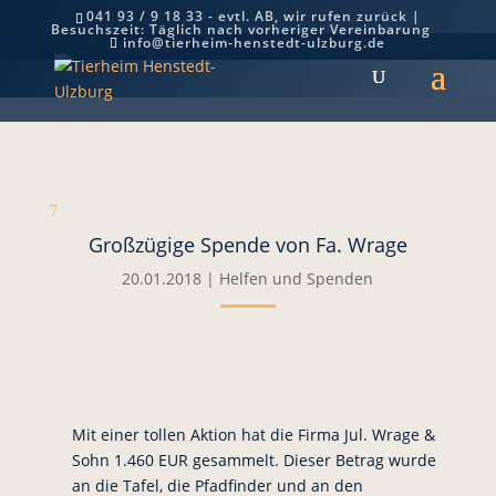
041 93 / 9 18 33 - evtl. AB, wir rufen zurück |
Besuchszeit: Täglich nach vorheriger Vereinbarung
Großzügige Spende von Fa. Wrage
info@tierheim-henstedt-ulzburg.de
7
Großzügige Spende von Fa. Wrage
20.01.2018
|
Helfen und Spenden
Mit einer tollen Aktion hat die Firma Jul. Wrage &
Sohn 1.460 EUR gesammelt. Dieser Betrag wurde
an die Tafel, die Pfadfinder und an den