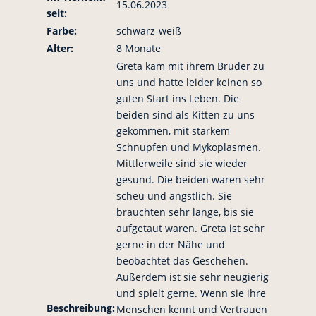
15.06.2023
seit:
Farbe:
schwarz-weiß
Alter:
8 Monate
Greta kam mit ihrem Bruder zu
uns und hatte leider keinen so
guten Start ins Leben. Die
beiden sind als Kitten zu uns
gekommen, mit starkem
Schnupfen und Mykoplasmen.
Mittlerweile sind sie wieder
gesund. Die beiden waren sehr
scheu und ängstlich. Sie
brauchten sehr lange, bis sie
aufgetaut waren. Greta ist sehr
gerne in der Nähe und
beobachtet das Geschehen.
Außerdem ist sie sehr neugierig
und spielt gerne. Wenn sie ihre
Beschreibung:
Menschen kennt und Vertrauen