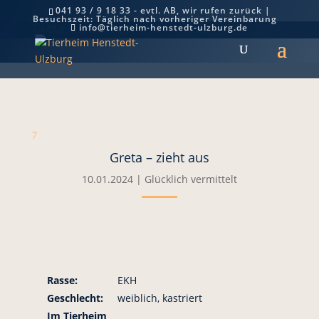
041 93 / 9 18 33 - evtl. AB, wir rufen zurück |
Besuchszeit: Täglich nach vorheriger Vereinbarung
Greta – zieht aus
info@tierheim-henstedt-ulzburg.de
7
Greta – zieht aus
10.01.2024
|
Glücklich vermittelt
Rasse:
EKH
Geschlecht:
weiblich, kastriert
Im Tierheim