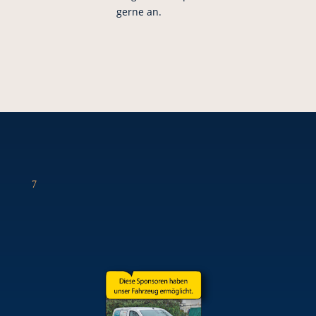
gerne an.
7