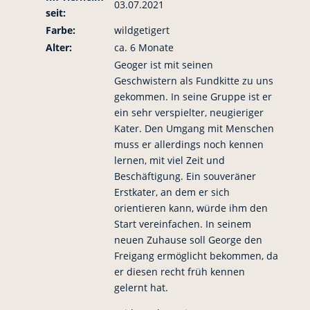
03.07.2021
seit:
Farbe:
wildgetigert
Alter:
ca. 6 Monate
Geoger ist mit seinen
Geschwistern als Fundkitte zu uns
gekommen. In seine Gruppe ist er
ein sehr verspielter, neugieriger
Kater. Den Umgang mit Menschen
muss er allerdings noch kennen
lernen, mit viel Zeit und
Beschäftigung. Ein souveräner
Erstkater, an dem er sich
orientieren kann, würde ihm den
Start vereinfachen. In seinem
neuen Zuhause soll George den
Freigang ermöglicht bekommen, da
er diesen recht früh kennen
gelernt hat.