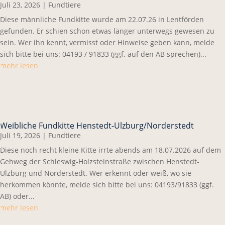
Juli 23, 2026
|
Fundtiere
Diese männliche Fundkitte wurde am 22.07.26 in Lentförden
gefunden. Er schien schon etwas länger unterwegs gewesen zu
sein. Wer ihn kennt, vermisst oder Hinweise geben kann, melde
sich bitte bei uns: 04193 / 91833 (ggf. auf den AB sprechen)...
mehr lesen
Weibliche Fundkitte Henstedt-Ulzburg/Norderstedt
Juli 19, 2026
|
Fundtiere
Diese noch recht kleine Kitte irrte abends am 18.07.2026 auf dem
Gehweg der Schleswig-Holzsteinstraße zwischen Henstedt-
Ulzburg und Norderstedt. Wer erkennt oder weiß, wo sie
herkommen könnte, melde sich bitte bei uns: 04193/91833 (ggf.
AB) oder...
mehr lesen