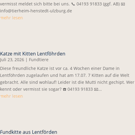
vermisst meldet sich bitte bei uns. 📞 04193 91833 (ggf. AB) 📧
info@tierheim-henstedt-ulzburg.de
mehr lesen
Katze mit Kitten Lentföhrden
Juli 23, 2026
|
Fundtiere
Diese freundliche Katze ist vor ca. 4 Wochen einer Dame in
Lentföhrden zugelaufen und hat am 17.07. 7 Kitten auf die Welt
gebracht. Alle sind wohlauf! Leider ist die Mutti nicht gechipt. Wer
kennt oder vermisst sie sogar? ☎️ 04193 91833 📧...
mehr lesen
Fundkitte aus Lentförden