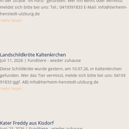
in der Straße "Im Forst" gefunden. Wer ihn kennt oder vermisst
meldet sich bitte bei uns: Tel.: 0419391833 E-Mail: Info@tierheim-
henstedt-ulzburg.de
mehr lesen
Landschildkröte Kaltenkirchen
Juli 11, 2026
|
Fundtiere - wieder zuhause
Diese Schildkröte wurde gestern, am 10.07.26, in Kaltenkirchen
gefunden. Wer das Tier vermisst, melde sich bitte bei uns: 04193
91833 (ggf. AB) Info@tierheim-henstedt-ulzburg.de
mehr lesen
Kater Freddy aus Kisdorf
Juni 23, 2026
|
Fundtiere - wieder zuhause