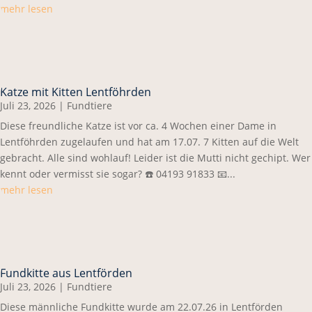
mehr lesen
Katze mit Kitten Lentföhrden
Juli 23, 2026
|
Fundtiere
Diese freundliche Katze ist vor ca. 4 Wochen einer Dame in
Lentföhrden zugelaufen und hat am 17.07. 7 Kitten auf die Welt
gebracht. Alle sind wohlauf! Leider ist die Mutti nicht gechipt. Wer
kennt oder vermisst sie sogar? ☎️ 04193 91833 📧...
mehr lesen
Fundkitte aus Lentförden
Juli 23, 2026
|
Fundtiere
Diese männliche Fundkitte wurde am 22.07.26 in Lentförden