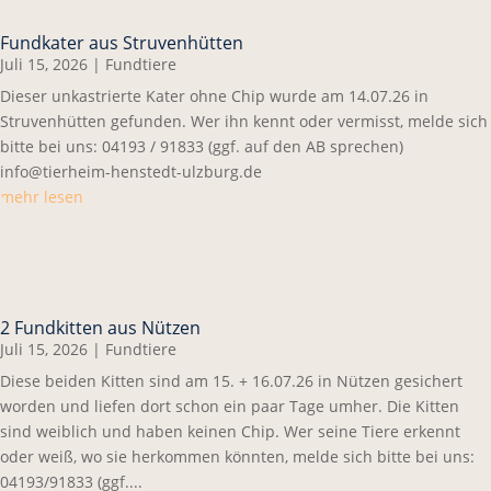
Fundkater aus Struvenhütten
Juli 15, 2026
|
Fundtiere
Dieser unkastrierte Kater ohne Chip wurde am 14.07.26 in
Struvenhütten gefunden. Wer ihn kennt oder vermisst, melde sich
bitte bei uns: 04193 / 91833 (ggf. auf den AB sprechen)
info@tierheim-henstedt-ulzburg.de
mehr lesen
2 Fundkitten aus Nützen
Juli 15, 2026
|
Fundtiere
Diese beiden Kitten sind am 15. + 16.07.26 in Nützen gesichert
worden und liefen dort schon ein paar Tage umher. Die Kitten
sind weiblich und haben keinen Chip. Wer seine Tiere erkennt
oder weiß, wo sie herkommen könnten, melde sich bitte bei uns:
04193/91833 (ggf....