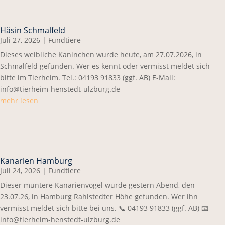
Häsin Schmalfeld
Juli 27, 2026
|
Fundtiere
Dieses weibliche Kaninchen wurde heute, am 27.07.2026, in
Schmalfeld gefunden. Wer es kennt oder vermisst meldet sich
bitte im Tierheim. Tel.: 04193 91833 (ggf. AB) E-Mail:
info@tierheim-henstedt-ulzburg.de
mehr lesen
Kanarien Hamburg
Juli 24, 2026
|
Fundtiere
Dieser muntere Kanarienvogel wurde gestern Abend, den
23.07.26, in Hamburg Rahlstedter Höhe gefunden. Wer ihn
vermisst meldet sich bitte bei uns. 📞 04193 91833 (ggf. AB) 📧
info@tierheim-henstedt-ulzburg.de