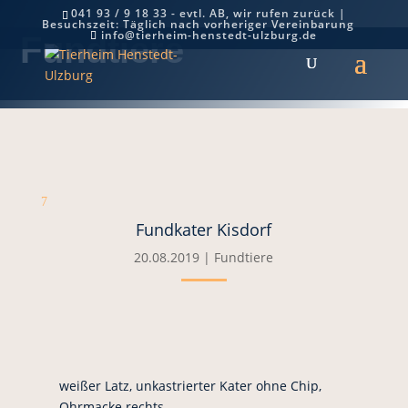
041 93 / 9 18 33 - evtl. AB, wir rufen zurück |
Besuchszeit: Täglich nach vorheriger Vereinbarung
info@tierheim-henstedt-ulzburg.de
Fundtiere
7
Fundkater Kisdorf
20.08.2019
|
Fundtiere
weißer Latz, unkastrierter Kater ohne Chip,
Ohrmacke rechts