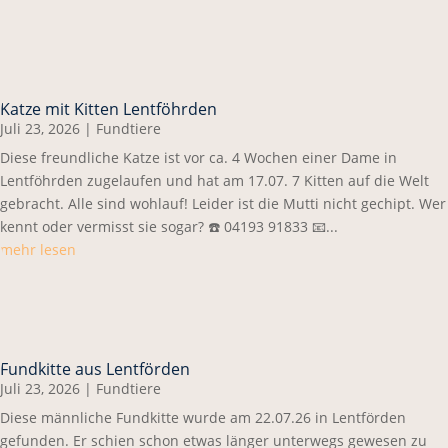
Katze mit Kitten Lentföhrden
Juli 23, 2026
|
Fundtiere
Diese freundliche Katze ist vor ca. 4 Wochen einer Dame in
Lentföhrden zugelaufen und hat am 17.07. 7 Kitten auf die Welt
gebracht. Alle sind wohlauf! Leider ist die Mutti nicht gechipt. Wer
kennt oder vermisst sie sogar? ☎️ 04193 91833 📧...
mehr lesen
Fundkitte aus Lentförden
Juli 23, 2026
|
Fundtiere
Diese männliche Fundkitte wurde am 22.07.26 in Lentförden
gefunden. Er schien schon etwas länger unterwegs gewesen zu