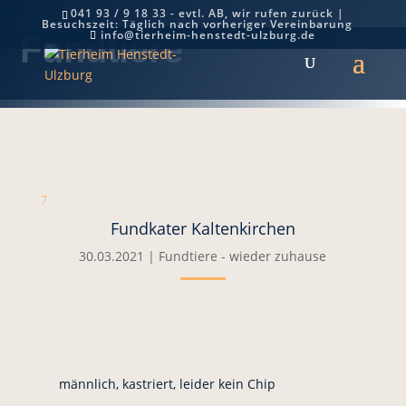
041 93 / 9 18 33 - evtl. AB, wir rufen zurück |
Besuchszeit: Täglich nach vorheriger Vereinbarung
info@tierheim-henstedt-ulzburg.de
Fundtiere
7
Fundkater Kaltenkirchen
30.03.2021
|
Fundtiere - wieder zuhause
männlich, kastriert, leider kein Chip