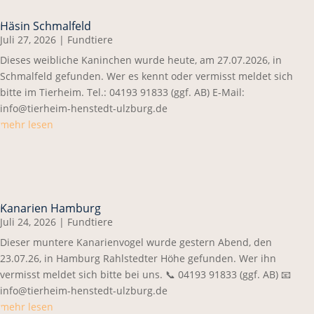
Häsin Schmalfeld
Juli 27, 2026
|
Fundtiere
Dieses weibliche Kaninchen wurde heute, am 27.07.2026, in
Schmalfeld gefunden. Wer es kennt oder vermisst meldet sich
bitte im Tierheim. Tel.: 04193 91833 (ggf. AB) E-Mail:
info@tierheim-henstedt-ulzburg.de
mehr lesen
Kanarien Hamburg
Juli 24, 2026
|
Fundtiere
Dieser muntere Kanarienvogel wurde gestern Abend, den
23.07.26, in Hamburg Rahlstedter Höhe gefunden. Wer ihn
vermisst meldet sich bitte bei uns. 📞 04193 91833 (ggf. AB) 📧
info@tierheim-henstedt-ulzburg.de
mehr lesen