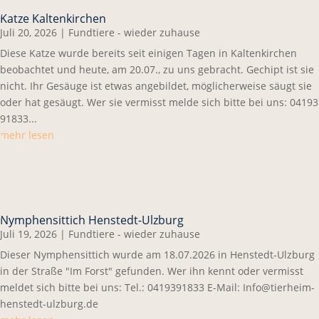
Katze Kaltenkirchen
Juli 20, 2026
|
Fundtiere - wieder zuhause
Diese Katze wurde bereits seit einigen Tagen in Kaltenkirchen
beobachtet und heute, am 20.07., zu uns gebracht. Gechipt ist sie
nicht. Ihr Gesäuge ist etwas angebildet, möglicherweise säugt sie
oder hat gesäugt. Wer sie vermisst melde sich bitte bei uns: 04193
91833...
mehr lesen
Nymphensittich Henstedt-Ulzburg
Juli 19, 2026
|
Fundtiere - wieder zuhause
Dieser Nymphensittich wurde am 18.07.2026 in Henstedt-Ulzburg
in der Straße "Im Forst" gefunden. Wer ihn kennt oder vermisst
meldet sich bitte bei uns: Tel.: 0419391833 E-Mail: Info@tierheim-
henstedt-ulzburg.de