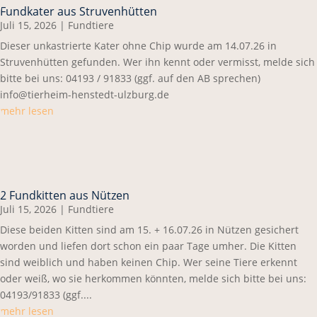
Fundkater aus Struvenhütten
Juli 15, 2026
|
Fundtiere
Dieser unkastrierte Kater ohne Chip wurde am 14.07.26 in
Struvenhütten gefunden. Wer ihn kennt oder vermisst, melde sich
bitte bei uns: 04193 / 91833 (ggf. auf den AB sprechen)
info@tierheim-henstedt-ulzburg.de
mehr lesen
2 Fundkitten aus Nützen
Juli 15, 2026
|
Fundtiere
Diese beiden Kitten sind am 15. + 16.07.26 in Nützen gesichert
worden und liefen dort schon ein paar Tage umher. Die Kitten
sind weiblich und haben keinen Chip. Wer seine Tiere erkennt
oder weiß, wo sie herkommen könnten, melde sich bitte bei uns:
04193/91833 (ggf....
mehr lesen