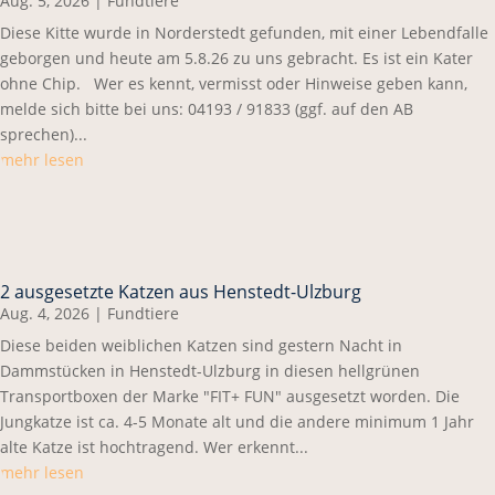
Aug. 5, 2026
|
Fundtiere
Diese Kitte wurde in Norderstedt gefunden, mit einer Lebendfalle
geborgen und heute am 5.8.26 zu uns gebracht. Es ist ein Kater
ohne Chip. Wer es kennt, vermisst oder Hinweise geben kann,
melde sich bitte bei uns: 04193 / 91833 (ggf. auf den AB
sprechen)...
mehr lesen
2 ausgesetzte Katzen aus Henstedt-Ulzburg
Aug. 4, 2026
|
Fundtiere
Diese beiden weiblichen Katzen sind gestern Nacht in
Dammstücken in Henstedt-Ulzburg in diesen hellgrünen
Transportboxen der Marke "FIT+ FUN" ausgesetzt worden. Die
Jungkatze ist ca. 4-5 Monate alt und die andere minimum 1 Jahr
alte Katze ist hochtragend. Wer erkennt...
mehr lesen