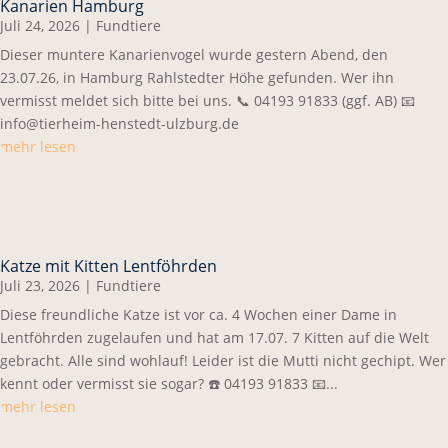
Kanarien Hamburg
Juli 24, 2026
|
Fundtiere
Dieser muntere Kanarienvogel wurde gestern Abend, den
23.07.26, in Hamburg Rahlstedter Höhe gefunden. Wer ihn
vermisst meldet sich bitte bei uns. 📞 04193 91833 (ggf. AB) 📧
info@tierheim-henstedt-ulzburg.de
mehr lesen
Katze mit Kitten Lentföhrden
Juli 23, 2026
|
Fundtiere
Diese freundliche Katze ist vor ca. 4 Wochen einer Dame in
Lentföhrden zugelaufen und hat am 17.07. 7 Kitten auf die Welt
gebracht. Alle sind wohlauf! Leider ist die Mutti nicht gechipt. Wer
kennt oder vermisst sie sogar? ☎️ 04193 91833 📧...
mehr lesen