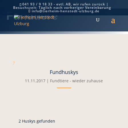
041 93 / 9 18 33 - evtl. AB, wir rufen zurück |
Besuchszeit: Täglich nach vorheriger Vereinbarung
info@tierheim-henstedt-ulzburg.de
Fundtiere
7
Fundhuskys
11.11.2017
|
Fundtiere - wieder zuhause
2 Huskys gefunden