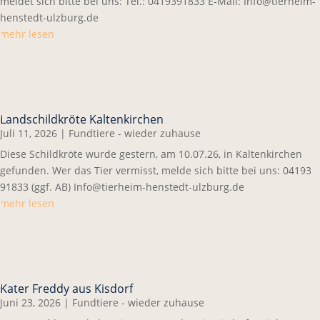
meldet sich bitte bei uns: Tel.: 0419391833 E-Mail: Info@tierheim-
henstedt-ulzburg.de
mehr lesen
Landschildkröte Kaltenkirchen
Juli 11, 2026
|
Fundtiere - wieder zuhause
Diese Schildkröte wurde gestern, am 10.07.26, in Kaltenkirchen
gefunden. Wer das Tier vermisst, melde sich bitte bei uns: 04193
91833 (ggf. AB) Info@tierheim-henstedt-ulzburg.de
mehr lesen
Kater Freddy aus Kisdorf
Juni 23, 2026
|
Fundtiere - wieder zuhause