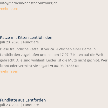
info@tierheim-henstedt-ulzburg.de
mehr lesen
Katze mit Kitten Lentföhrden
Juli 23, 2026
|
Fundtiere
Diese freundliche Katze ist vor ca. 4 Wochen einer Dame in
Lentföhrden zugelaufen und hat am 17.07. 7 Kitten auf die Welt
gebracht. Alle sind wohlauf! Leider ist die Mutti nicht gechipt. Wer
kennt oder vermisst sie sogar? ☎️ 04193 91833 📧...
mehr lesen
Fundkitte aus Lentförden
Juli 23, 2026
|
Fundtiere