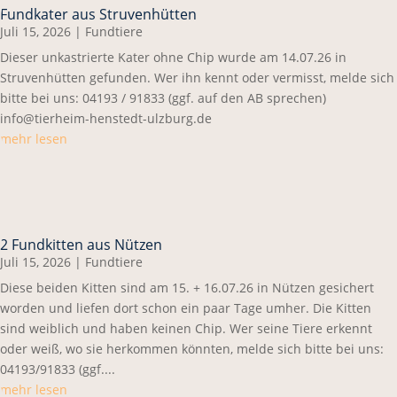
Fundkater aus Struvenhütten
Juli 15, 2026
|
Fundtiere
Dieser unkastrierte Kater ohne Chip wurde am 14.07.26 in
Struvenhütten gefunden. Wer ihn kennt oder vermisst, melde sich
bitte bei uns: 04193 / 91833 (ggf. auf den AB sprechen)
info@tierheim-henstedt-ulzburg.de
mehr lesen
2 Fundkitten aus Nützen
Juli 15, 2026
|
Fundtiere
Diese beiden Kitten sind am 15. + 16.07.26 in Nützen gesichert
worden und liefen dort schon ein paar Tage umher. Die Kitten
sind weiblich und haben keinen Chip. Wer seine Tiere erkennt
oder weiß, wo sie herkommen könnten, melde sich bitte bei uns:
04193/91833 (ggf....
mehr lesen