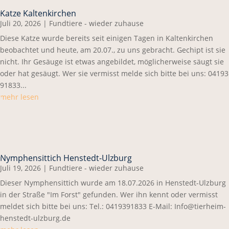
Katze Kaltenkirchen
Juli 20, 2026
|
Fundtiere - wieder zuhause
Diese Katze wurde bereits seit einigen Tagen in Kaltenkirchen
beobachtet und heute, am 20.07., zu uns gebracht. Gechipt ist sie
nicht. Ihr Gesäuge ist etwas angebildet, möglicherweise säugt sie
oder hat gesäugt. Wer sie vermisst melde sich bitte bei uns: 04193
91833...
mehr lesen
Nymphensittich Henstedt-Ulzburg
Juli 19, 2026
|
Fundtiere - wieder zuhause
Dieser Nymphensittich wurde am 18.07.2026 in Henstedt-Ulzburg
in der Straße "Im Forst" gefunden. Wer ihn kennt oder vermisst
meldet sich bitte bei uns: Tel.: 0419391833 E-Mail: Info@tierheim-
henstedt-ulzburg.de