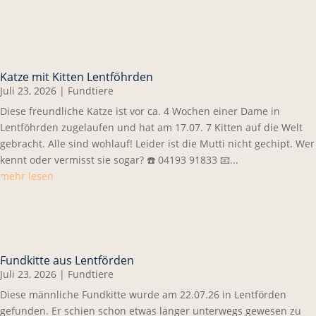
Katze mit Kitten Lentföhrden
Juli 23, 2026
|
Fundtiere
Diese freundliche Katze ist vor ca. 4 Wochen einer Dame in
Lentföhrden zugelaufen und hat am 17.07. 7 Kitten auf die Welt
gebracht. Alle sind wohlauf! Leider ist die Mutti nicht gechipt. Wer
kennt oder vermisst sie sogar? ☎️ 04193 91833 📧...
mehr lesen
Fundkitte aus Lentförden
Juli 23, 2026
|
Fundtiere
Diese männliche Fundkitte wurde am 22.07.26 in Lentförden
gefunden. Er schien schon etwas länger unterwegs gewesen zu