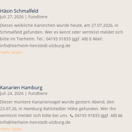
Häsin Schmalfeld
Juli 27, 2026
|
Fundtiere
Dieses weibliche Kaninchen wurde heute, am 27.07.2026, in
Schmalfeld gefunden. Wer es kennt oder vermisst meldet sich
bitte im Tierheim. Tel.: 04193 91833 (ggf. AB) E-Mail:
info@tierheim-henstedt-ulzburg.de
mehr lesen
Kanarien Hamburg
Juli 24, 2026
|
Fundtiere
Dieser muntere Kanarienvogel wurde gestern Abend, den
23.07.26, in Hamburg Rahlstedter Höhe gefunden. Wer ihn
vermisst meldet sich bitte bei uns. 📞 04193 91833 (ggf. AB) 📧
info@tierheim-henstedt-ulzburg.de
mehr lesen