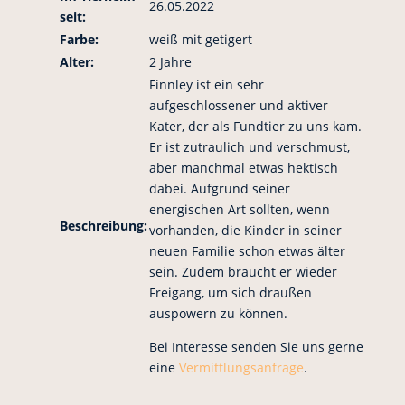
26.05.2022
seit:
Farbe:
weiß mit getigert
Alter:
2 Jahre
Finnley ist ein sehr
aufgeschlossener und aktiver
Kater, der als Fundtier zu uns kam.
Er ist zutraulich und verschmust,
aber manchmal etwas hektisch
dabei. Aufgrund seiner
energischen Art sollten, wenn
Beschreibung:
vorhanden, die Kinder in seiner
neuen Familie schon etwas älter
sein. Zudem braucht er wieder
Freigang, um sich draußen
auspowern zu können.
Bei Interesse senden Sie uns gerne
eine
Vermittlungsanfrage
.