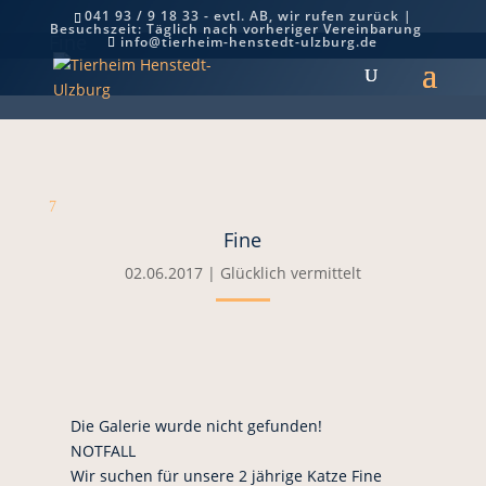
041 93 / 9 18 33 - evtl. AB, wir rufen zurück |
Besuchszeit: Täglich nach vorheriger Vereinbarung
Fine
info@tierheim-henstedt-ulzburg.de
7
Fine
02.06.2017
|
Glücklich vermittelt
Die Galerie wurde nicht gefunden!
NOTFALL
Wir suchen für unsere 2 jährige Katze Fine