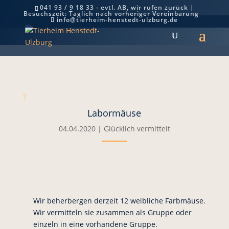
041 93 / 9 18 33 - evtl. AB, wir rufen zurück |
Besuchszeit: Täglich nach vorheriger Vereinbarung
Labormäuse
info@tierheim-henstedt-ulzburg.de
7
Labormäuse
04.04.2020
|
Glücklich vermittelt
Wir beherbergen derzeit 12 weibliche Farbmäuse.
Wir vermitteln sie zusammen als Gruppe oder
einzeln in eine vorhandene Gruppe.