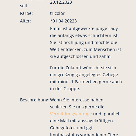
20.12.2023
seit:
Farbe:
tricolor
Alter:
*01.04.20223
Emmi ist aufgeweckte junge Lady
die anfangs etwas schüchtern ist.
Sie ist noch jung und möchte die
Welt entdecken, zum Menschen ist
sie aufgeschlossen und zahm.
Für die Zukunft wünscht sie sich
ein großzügig angelegtes Gehege
mit mind. 1 Partnertier, gerne auch
in der Gruppe.
Beschreibung:
Wenn Sie Interesse haben
schicken Sie uns gerne die
Vermittlungsanfrage
und parallel
eine Mail mit aussagekräftigen
Gehegefotos und ggf.
Impfpassfotos vorhandener Tiere