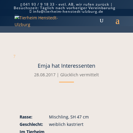
041 93 / 9 18 33 - evtl. AB, wir rufen zurück |
Besuchszeit: Täglich nach vorheriger Vereinbarung
Emja hat Interessenten
info@tierheim-henstedt-ulzburg.de
7
Emja hat Interessenten
28.08.2017
|
Glücklich vermittelt
Rasse:
Mischling, SH 47 cm
Geschlecht:
weiblich kastriert
Im Tierheim