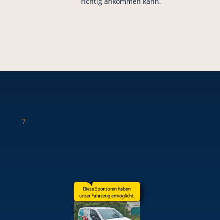
richtig ankommen kann.
7