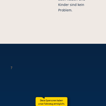
Kinder sind kein
Problem.
7