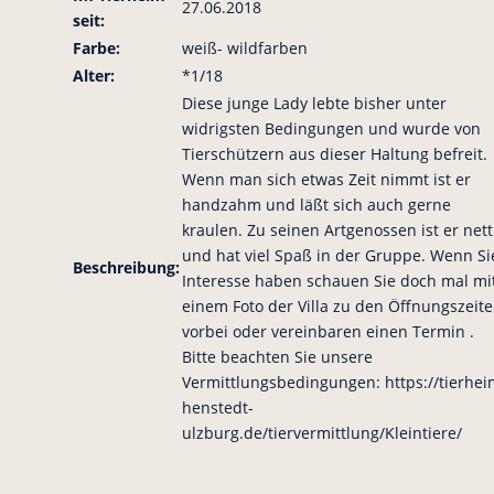
27.06.2018
seit:
Farbe:
weiß- wildfarben
Alter:
*1/18
Diese junge Lady lebte bisher unter
widrigsten Bedingungen und wurde von
Tierschützern aus dieser Haltung befreit.
Wenn man sich etwas Zeit nimmt ist er
handzahm und läßt sich auch gerne
kraulen. Zu seinen Artgenossen ist er nett
und hat viel Spaß in der Gruppe. Wenn Si
Beschreibung:
Interesse haben schauen Sie doch mal mi
einem Foto der Villa zu den Öffnungszeit
vorbei oder vereinbaren einen Termin .
Bitte beachten Sie unsere
Vermittlungsbedingungen: https://tierhei
henstedt-
ulzburg.de/tiervermittlung/Kleintiere/