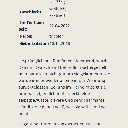
ca. 23kg
weiblich,
Geschlecht:
kastriert
Im Tierheim
12.04.2022
seit:
Farbe:
tricolor
Geburtsdatum
10.12.2018
Ursprünglich aus Rumänien stammend, wurde
Dana in Deutschland behördlich sichergestellt –
man hatte sich nicht gut um sie gekümmert, sie
wurde immer wieder alleine in der Wohnung
zurückgelassen. Bei uns im Tierheim zeigt sie
nun, was eigentlich in ihr steckt: eine
selbstbewusste, clevere und sehr charmante
Hündin, die genau weiß, was sie will – und was
nicht.
Gegenüber ihren Bezugspersonen ist Dana