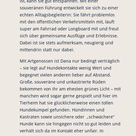
ist, kann sie gut entspannen. Mit einer
souveränen Führung entwickelt sie sich zu einer
echten Alltagsbegleiterin: Sie fährt problemlos
mit den öffentlichen Verkehrsmitteln mit, läuft
super am Fahrrad oder Longboard mit und freut
sich über gemeinsame Ausflüge und Erlebnisse.
Dabei ist sie stets aufmerksam, neugierig und
mittendrin statt nur dabei.
Mit Artgenossen ist Dana nur bedingt verträglich
– sie legt auf Hundekontakte wenig Wert und
begegnet vielen anderen lieber auf Abstand.
Große, souveräne und unkastrierte Rüden
bekommen von ihr am ehesten grünes Licht – mit
manchen wird sogar gerne gespielt und hier im
Tierheim hat sie glücklicherweise einen tollen
Hundekumpel gefunden. Hündinnen und
Kastraten sowie unsichere oder „schwächere“
Hunde kann sie hingegen nicht so gut leiden und
verhält sich da im Kontakt eher unfair. In