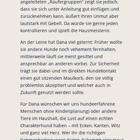
angeleiteten „Raufergruppen“ zeigt sie jedoch,
dass sie sich unter Anleitung gut einfügen und
zurücknehmen kann, äußert ihren Unmut aber
lautstark mit Gebell. Da würde sie gerne jeden
kontrollieren und spielt die Hausmeisterin.
An der Leine hat Dana viel gelernt: Früher wollte
sie andere Hunde noch vehement fernhalten,
mittlerweile läuft sie meist gesittet und
ansprechbar an anderen vorbei. Zur Sicherheit
trägt sie dabei und im direkten Hundekontakt
einen gut sitzenden Maulkorb, den sie völlig
problemlos akzeptiert und welcher auch in
Zukunft genutzt werden sollte.
Für Dana wünschen wir uns hundeerfahrene
Menschen ohne Kinder(planung) oder andere
Tiere im Haushalt, die Lust auf einen echten
Charakterhund haben – mit Ecken, Kanten, Witz
und ganz viel Herz. Wer ihr die richtigen
Rahmenbedingungen bietet, bekommt eine treue,