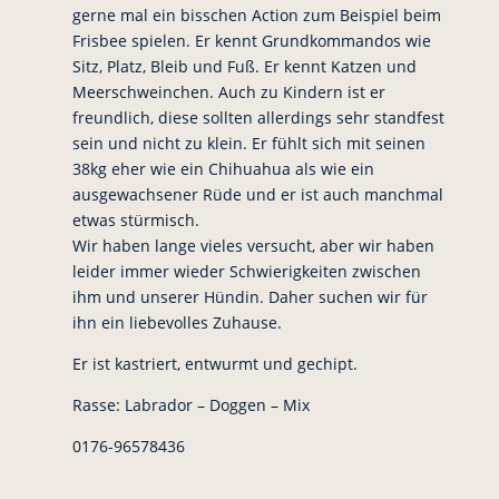
gerne mal ein bisschen Action zum Beispiel beim
Frisbee spielen. Er kennt Grundkommandos wie
Sitz, Platz, Bleib und Fuß. Er kennt Katzen und
Meerschweinchen. Auch zu Kindern ist er
freundlich, diese sollten allerdings sehr standfest
sein und nicht zu klein. Er fühlt sich mit seinen
38kg eher wie ein Chihuahua als wie ein
ausgewachsener Rüde und er ist auch manchmal
etwas stürmisch.
Wir haben lange vieles versucht, aber wir haben
leider immer wieder Schwierigkeiten zwischen
ihm und unserer Hündin. Daher suchen wir für
ihn ein liebevolles Zuhause.
Er ist kastriert, entwurmt und gechipt.
Rasse: Labrador – Doggen – Mix
0176-96578436