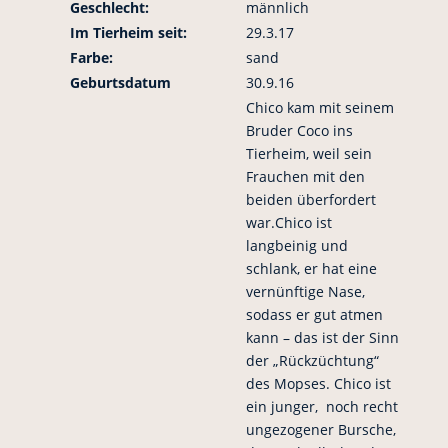
Geschlecht:
männlich
Im Tierheim seit:
29.3.17
Farbe:
sand
Geburtsdatum
30.9.16
Chico kam mit seinem
Bruder Coco ins
Tierheim, weil sein
Frauchen mit den
beiden überfordert
war.Chico ist
langbeinig und
schlank, er hat eine
vernünftige Nase,
sodass er gut atmen
kann – das ist der Sinn
der „Rückzüchtung“
des Mopses. Chico ist
ein junger, noch recht
ungezogener Bursche,