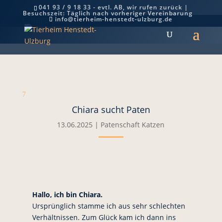
041 93 / 9 18 33 - evtl. AB, wir rufen zurück |
Besuchszeit: Täglich nach vorheriger Vereinbarung
Chiara sucht Paten
info@tierheim-henstedt-ulzburg.de
7
Chiara sucht Paten
13.06.2025
|
Patenschaft Katzen
Hallo, ich bin Chiara.
Ursprünglich stamme ich aus sehr schlechten
Verhältnissen. Zum Glück kam ich dann ins