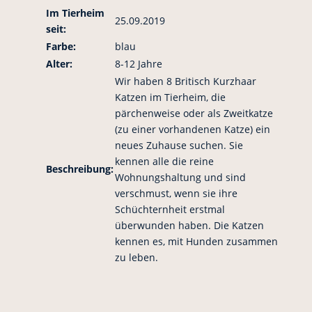
Im Tierheim
25.09.2019
seit:
Farbe:
blau
Alter:
8-12 Jahre
Wir haben 8 Britisch Kurzhaar
Katzen im Tierheim, die
pärchenweise oder als Zweitkatze
(zu einer vorhandenen Katze) ein
neues Zuhause suchen. Sie
kennen alle die reine
Beschreibung:
Wohnungshaltung und sind
verschmust, wenn sie ihre
Schüchternheit erstmal
überwunden haben. Die Katzen
kennen es, mit Hunden zusammen
zu leben.