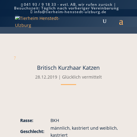
041 93 / 9 18 33 - evtl. AB, wir rufen zurück |
Besuchszeit: Täglich nach vorheriger Vereinbarung
Britisch Kurzhaar Katzen
info@tierheim-henstedt-ulzburg.de
7
Britisch Kurzhaar Katzen
28.12.2019
|
Glücklich vermittelt
Rasse:
BKH
männlich, kastriert und weiblich,
Geschlecht:
kastriert