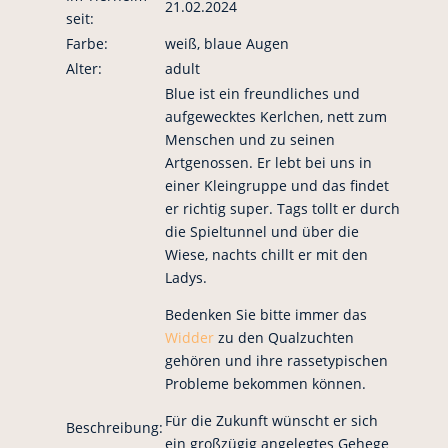
21.02.2024
seit:
Farbe:
weiß, blaue Augen
Alter:
adult
Blue ist ein freundliches und
aufgewecktes Kerlchen, nett zum
Menschen und zu seinen
Artgenossen. Er lebt bei uns in
einer Kleingruppe und das findet
er richtig super. Tags tollt er durch
die Spieltunnel und über die
Wiese, nachts chillt er mit den
Ladys.
Bedenken Sie bitte immer das
Widder
zu den Qualzuchten
gehören und ihre rassetypischen
Probleme bekommen können.
Für die Zukunft wünscht er sich
Beschreibung:
ein großzügig angelegtes Gehege