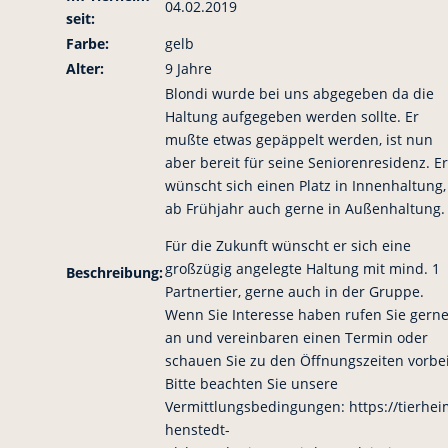
04.02.2019
seit:
Farbe:
gelb
Alter:
9 Jahre
Blondi wurde bei uns abgegeben da die
Haltung aufgegeben werden sollte. Er
mußte etwas gepäppelt werden, ist nun
aber bereit für seine Seniorenresidenz. Er
wünscht sich einen Platz in Innenhaltung,
ab Frühjahr auch gerne in Außenhaltung.
Für die Zukunft wünscht er sich eine
großzügig angelegte Haltung mit mind. 1
Beschreibung:
Partnertier, gerne auch in der Gruppe.
Wenn Sie Interesse haben rufen Sie gern
an und vereinbaren einen Termin oder
schauen Sie zu den Öffnungszeiten vorbei
Bitte beachten Sie unsere
Vermittlungsbedingungen: https://tierhei
henstedt-