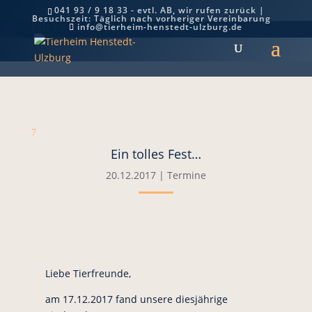
041 93 / 9 18 33 - evtl. AB, wir rufen zurück |
Besuchszeit: Täglich nach vorheriger Vereinbarung
Ein tolles Fest…
info@tierheim-henstedt-ulzburg.de
7
Ein tolles Fest…
20.12.2017
|
Termine
Liebe Tierfreunde,
am 17.12.2017 fand unsere diesjährige