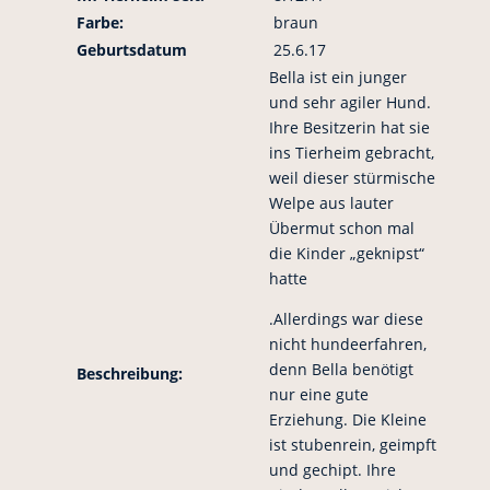
Farbe:
braun
Geburtsdatum
25.6.17
Bella ist ein junger
und sehr agiler Hund.
Ihre Besitzerin hat sie
ins Tierheim gebracht,
weil dieser stürmische
Welpe aus lauter
Übermut schon mal
die Kinder „geknipst“
hatte
.Allerdings war diese
nicht hundeerfahren,
denn Bella benötigt
Beschreibung:
nur eine gute
Erziehung. Die Kleine
ist stubenrein, geimpft
und gechipt. Ihre