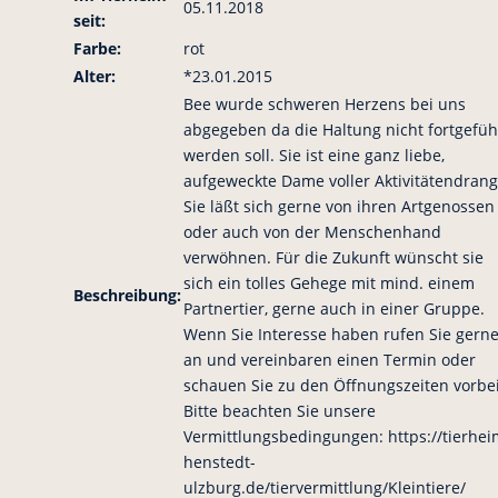
05.11.2018
seit:
Farbe:
rot
Alter:
*23.01.2015
Bee wurde schweren Herzens bei uns
abgegeben da die Haltung nicht fortgefüh
werden soll. Sie ist eine ganz liebe,
aufgeweckte Dame voller Aktivitätendrang
Sie läßt sich gerne von ihren Artgenossen
oder auch von der Menschenhand
verwöhnen. Für die Zukunft wünscht sie
sich ein tolles Gehege mit mind. einem
Beschreibung:
Partnertier, gerne auch in einer Gruppe.
Wenn Sie Interesse haben rufen Sie gern
an und vereinbaren einen Termin oder
schauen Sie zu den Öffnungszeiten vorbei
Bitte beachten Sie unsere
Vermittlungsbedingungen: https://tierhei
henstedt-
ulzburg.de/tiervermittlung/Kleintiere/