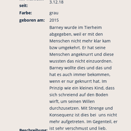
3.12.18
seit:
Farbe:
grau
geboren am:
2015
Barney wurde im Tierheim
abgegeben, weil er mit den
Menschen nicht mehr klar kam
bzw umgekehrt. Er hat seine
Menschen angeknurrt und diese
wussten das nicht einzuordnen.
Barney wollte dies und das und
hat es auch immer bekommen,
wenn er nur geknurrt hat. Im
Prinzip wie ein kleines Kind, dass
sich schreiend auf den Boden
wirft, um seinen Willen
durchzusetzen. Mit Strenge und
Konsequenz ist dies bei uns nicht
mehr aufgetreten. Im Gegenteil, er
ist sehr verschmust und lieb.
Beschreibung: