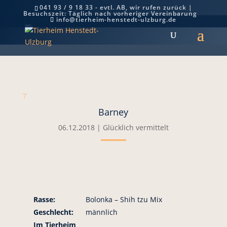
041 93 / 9 18 33 - evtl. AB, wir rufen zurück |
Besuchszeit: Täglich nach vorheriger Vereinbarung
Barney
info@tierheim-henstedt-ulzburg.de
7
Barney
06.12.2018
|
Glücklich vermittelt
Rasse:
Bolonka – Shih tzu Mix
Geschlecht:
männlich
Im Tierheim