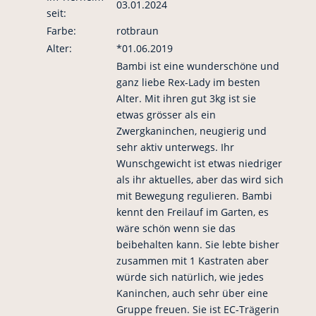
03.01.2024
seit:
Farbe:
rotbraun
Alter:
*01.06.2019
Bambi ist eine wunderschöne und
ganz liebe Rex-Lady im besten
Alter. Mit ihren gut 3kg ist sie
etwas grösser als ein
Zwergkaninchen, neugierig und
sehr aktiv unterwegs. Ihr
Wunschgewicht ist etwas niedriger
als ihr aktuelles, aber das wird sich
mit Bewegung regulieren. Bambi
kennt den Freilauf im Garten, es
wäre schön wenn sie das
beibehalten kann. Sie lebte bisher
zusammen mit 1 Kastraten aber
würde sich natürlich, wie jedes
Kaninchen, auch sehr über eine
Gruppe freuen. Sie ist EC-Trägerin