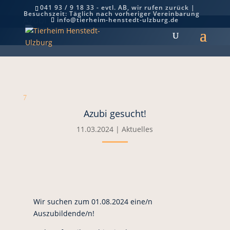
041 93 / 9 18 33 - evtl. AB, wir rufen zurück |
Besuchszeit: Täglich nach vorheriger Vereinbarung
Azubi gesucht!
info@tierheim-henstedt-ulzburg.de
7
Azubi gesucht!
11.03.2024
|
Aktuelles
Wir suchen zum 01.08.2024 eine/n
Auszubildende/n!