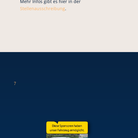
Mehr Infos gibt es hier in der
Stellenausschreibung
.
7