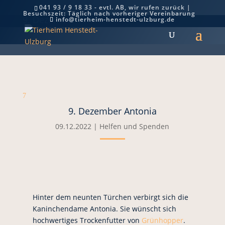
041 93 / 9 18 33 - evtl. AB, wir rufen zurück |
Besuchszeit: Täglich nach vorheriger Vereinbarung
9. Dezember Antonia
info@tierheim-henstedt-ulzburg.de
7
9. Dezember Antonia
09.12.2022
|
Helfen und Spenden
Hinter dem neunten Türchen verbirgt sich die
Kaninchendame Antonia. Sie wünscht sich
hochwertiges Trockenfutter von
Grünhopper
.