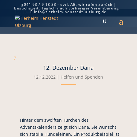
041 93 / 9 18 33 - evtl. AB, wir rufen zurück |
Besuchszeit: Täglich nach vorheriger Vereinbarung
12. Dezember Dana
info@tierheim-henstedt-ulzburg.de
7
12. Dezember Dana
12.12.2022
|
Helfen und Spenden
Hinter dem zwölften Türchen des
Adventskalenders zeigt sich Dana. Sie wünscht
sich stabile Hundeleinen. Ein Produktbeispiel ist